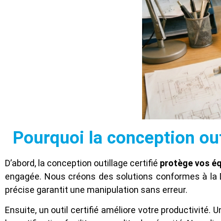
Pourquoi la conception out
D’abord, la conception outillage certifié
protège vos é
engagée. Nous créons des solutions conformes à la Di
précise garantit une manipulation sans erreur.
Ensuite, un outil certifié améliore votre productivité.