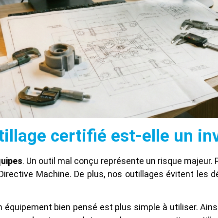
illage certifié est-elle un i
quipes
. Un outil mal conçu représente un risque majeur. 
rective Machine. De plus, nos outillages évitent les d
 Un équipement bien pensé est plus simple à utiliser. Ai