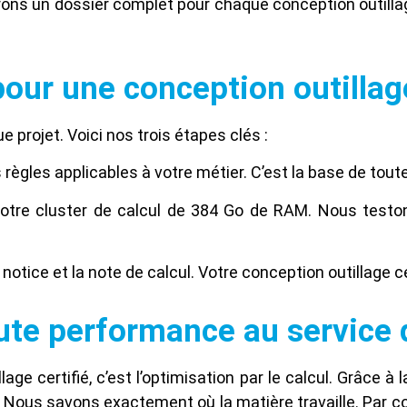
livrons un dossier complet pour chaque conception outill
ur une conception outillage
projet. Voici nos trois étapes clés :
règles applicables à votre métier. C’est la base de toute
otre cluster de calcul de 384 Go de RAM. Nous testons 
otice et la note de calcul. Votre conception outillage cer
te performance au service d
ge certifié, c’est l’optimisation par le calcul. Grâce à 
e ». Nous savons exactement où la matière travaille. Par