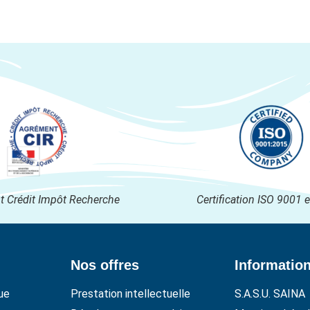
 Crédit Impôt Recherche
Certification ISO 9001 
Nos offres
Informatio
ue
Prestation intellectuelle
S.A.S.U. SAINA