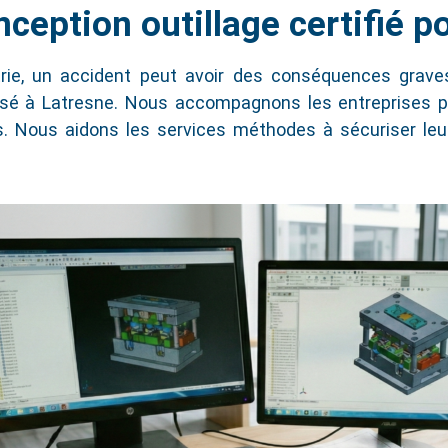
ception outillage certifié po
 CERTIFIÉ
strie, un accident peut avoir des conséquences graves.
é à Latresne. Nous accompagnons les entreprises pour
. Nous aidons les services méthodes à sécuriser leurs
 Outillage