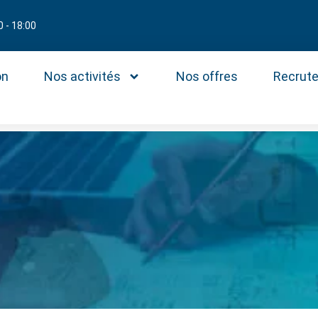
0 - 18:00
on
Nos activités
Nos offres
Recrut