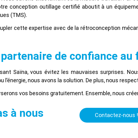
re conception outillage certifié aboutit à un équipeme
ques (TMS).
upler cette expertise avec de la rétroconception mécani
 partenaire de confiance au f
issant Saïna, vous évitez les mauvaises surprises. No
ou l’énergie, nous avons la solution. De plus, nous respe
yserons vos besoins gratuitement. Ensemble, nous créer
as à nous
Contactez-nous !