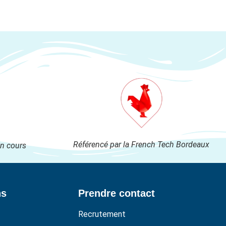
Référencé par la French Tech Bordeaux
en cours
ns
Prendre contact
Recrutement