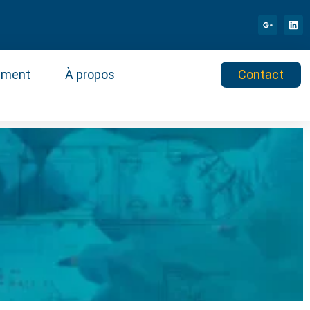
ement
À propos
Contact