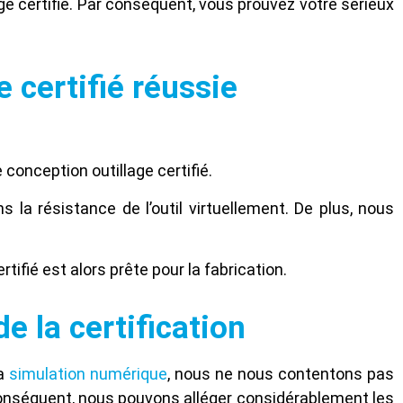
age certifié. Par conséquent, vous prouvez votre sérieux
 certifié réussie
 conception outillage certifié.
la résistance de l’outil virtuellement. De plus, nous
tifié est alors prête pour la fabrication.
e la certification
la
simulation numérique
, nous ne nous contentons pas
 conséquent, nous pouvons alléger considérablement les