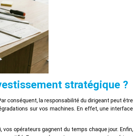
nvestissement stratégique ?
Par conséquent, la responsabilité du dirigeant peut être
égradations sur vos machines. En effet, une interface
nsi, vos opérateurs gagnent du temps chaque jour. Enfin,