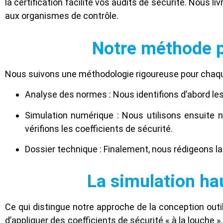
la certification facilite vos audits de sécurité. Nous 
aux organismes de contrôle.
Notre méthode po
Nous suivons une méthodologie rigoureuse pour chaque 
Analyse des normes : Nous identifions d’abord les 
Simulation numérique : Nous utilisons ensuite n
vérifions les coefficients de sécurité.
Dossier technique : Finalement, nous rédigeons la n
La simulation hau
Ce qui distingue notre approche de la conception outilla
d’appliquer des coefficients de sécurité « à la louch