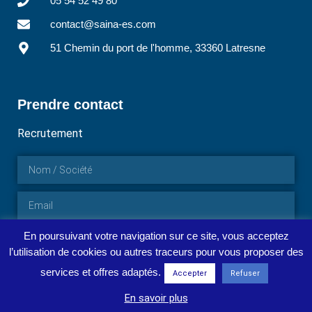
05 54 52 49 80
contact@saina-es.com
51 Chemin du port de l'homme, 33360 Latresne
Prendre contact
Recrutement
En poursuivant votre navigation sur ce site, vous acceptez
ENVOYER
l’utilisation de cookies ou autres traceurs pour vous proposer des
services et offres adaptés.
Accepter
Refuser
En savoir plus
© 2026 SAÏNA ENGINEERING - Tous droits réservés