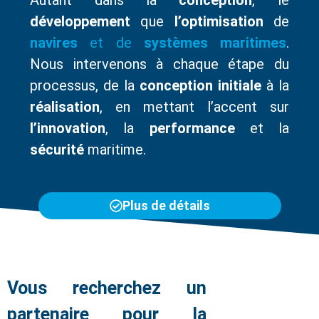
développement
que
l’optimisation
de
navires
et de
systèmes
maritimes
.
Nous intervenons à chaque étape du
processus, de la
conception initiale
à la
réalisation
, en mettant l’accent sur
l’innovation
, la
performance
et la
sécurité
maritime.
Plus de détails
Vous recherchez un
partenaire pour la