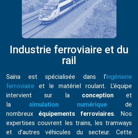
Industrie ferroviaire et du
rail
Saïna est spécialisée dans l’
ingénierie
ferroviaire
et le matériel roulant. L’équipe
intervient sur la
conception
et
la
simulation
numérique
de
nombreux
équipements
ferroviaires
. Nos
expertises couvrent les trains, les tramways
et d’autres véhicules du secteur. Cette