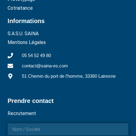
Cotraitance
Informations
S.A.S.U. SAINA
Mentions Légales
05 54 52 49 80
contact@saina-es.com
51 Chemin du port de l'homme, 33360 Latresne
Prendre contact
Recrutement