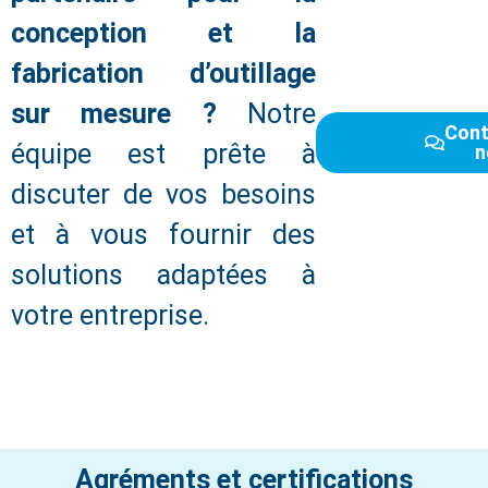
conception et la
fabrication d’outillage
sur mesure ?
Notre
Cont
équipe est prête à
n
discuter de vos besoins
et à vous fournir des
solutions adaptées à
votre entreprise.
Agréments et certifications