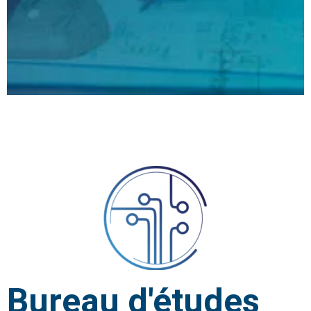
DOMAINES
D’INTERVENTION
Bureau d'études
Ingénierie | Développement produit |
Outillage
Bureau d'études